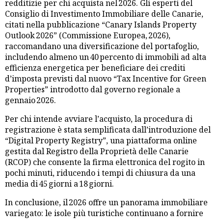
redditizie per chi acquista nel 2026. Gli esperti del
Consiglio di Investimento Immobiliare delle Canarie,
citati nella pubblicazione “Canary Islands Property
Outlook 2026” (Commissione Europea, 2026),
raccomandano una diversificazione del portafoglio,
includendo almeno un 40 percento di immobili ad alta
efficienza energetica per beneficiare dei crediti
d’imposta previsti dal nuovo “Tax Incentive for Green
Properties” introdotto dal governo regionale a
gennaio 2026.
Per chi intende avviare l’acquisto, la procedura di
registrazione è stata semplificata dall’introduzione del
“Digital Property Registry”, una piattaforma online
gestita dal Registro della Proprietà delle Canarie
(RCOP) che consente la firma elettronica del rogito in
pochi minuti, riducendo i tempi di chiusura da una
media di 45 giorni a 18 giorni.
In conclusione, il 2026 offre un panorama immobiliare
variegato: le isole più turistiche continuano a fornire