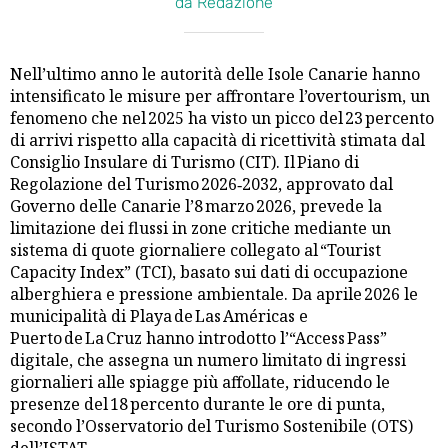
da Redazione
Nell’ultimo anno le autorità delle Isole Canarie hanno
intensificato le misure per affrontare l’overtourism, un
fenomeno che nel 2025 ha visto un picco del 23 percento
di arrivi rispetto alla capacità di ricettività stimata dal
Consiglio Insulare di Turismo (CIT). Il Piano di
Regolazione del Turismo 2026‑2032, approvato dal
Governo delle Canarie l’8 marzo 2026, prevede la
limitazione dei flussi in zone critiche mediante un
sistema di quote giornaliere collegato al “Tourist
Capacity Index” (TCI), basato sui dati di occupazione
alberghiera e pressione ambientale. Da aprile 2026 le
municipalità di Playa de Las Américas e
Puerto de La Cruz hanno introdotto l’“Access Pass”
digitale, che assegna un numero limitato di ingressi
giornalieri alle spiagge più affollate, riducendo le
presenze del 18 percento durante le ore di punta,
secondo l’Osservatorio del Turismo Sostenibile (OTS)
dell’ISTAT.