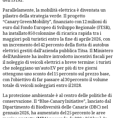
Parallelamente, la mobilità elettrica è diventata un
pilastro della strategia verde. Il progetto
“Canary Green Mobility”, finanziato con 12 milioni di
euro dal Fondo Europeo di Sviluppo Regionale (FESR),
ha installato 850 colonnine di ricarica rapida tra i
maggiori poli turistici entro la fine di aprile 2026, con
un incremento del 42 percento della flotta di autobus
elettrici gestiti dall’azienda pubblica Titsa. Il Ministero
dell’Ambiente ha inoltre introdotto incentivi fiscali per
il noleggio di veicoli elettrici a breve termine: i turisti
che noleggiano un’auto EV per più di tre giorni
ottengono uno sconto del 15 percento sul prezzo base,
con l’obiettivo di far passare al 30 percento il volume
totale di veicoli noleggiati entro il 2028.
La protezione ambientale è al centro delle politiche di
conservazione. Il “Blue‑Canary Initiative”, lanciato dal
Dipartimento di Biodiversità delle Canarie (DBC) nel
gennaio 2026, ha aumentato del 25 percento le aree