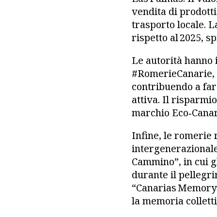
vendita di prodotti 
trasporto locale. 
rispetto al 2025, sp
Le autorità hanno 
#RomerieCanarie, c
contribuendo a far
attiva. Il risparmi
marchio Eco‑Canari
Infine, le romerie
intergenerazionale.
Cammino”, in cui g
durante il pellegri
“Canarias Memory”,
la memoria collett