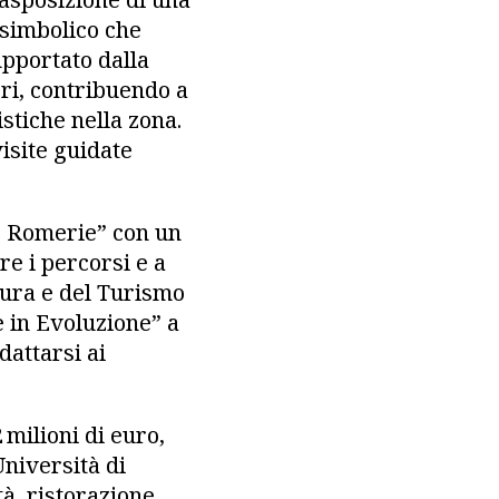
 simbolico che
supportato dalla
ri, contribuendo a
stiche nella zona.
isite guidate
lle Romerie” con un
ire i percorsi e a
tura e del Turismo
 in Evoluzione” a
dattarsi ai
milioni di euro,
niversità di
à, ristorazione,