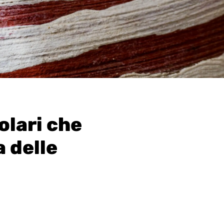
olari che
 delle