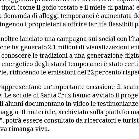
tipici (come il gofio tostato e il miele di palma) e
La domanda di alloggi temporanei è aumentata de
ingendo i proprietari a offrire tariffe flessibili 
inoltre lanciato una campagna sui social con l’h
he ha generato 2,1 milioni di visualizzazioni ent
 conoscere le tradizioni a una generazione digi
o energetico degli stand temporanei è stato certif
e, riducendo le emissioni del 22 percento rispet
 rappresentano un’importante occasione di scam
 Le scuole di Santa Cruz hanno avviato il proget
li alunni documentano in video le testimonianze 
naggio. Il materiale, archiviato sulla piattaform
 potrà essere consultato da ricercatori e turis
iva rimanga viva.