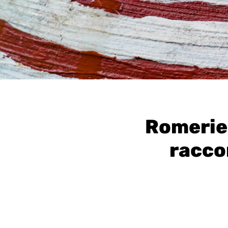
Romerie 
racco