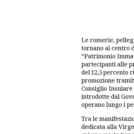
Le romerie, pelleg
tornano al centro d
“Patrimonio Immater
partecipanti alle p
del 12,5 percento r
promozione tramite
Consiglio Insulare 
introdotte dal Gov
operano lungo i pe
Tra le manifestazi
dedicata alla Virgen