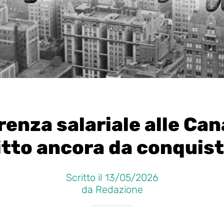
enza salariale alle Can
itto ancora da conquis
Scritto il 13/05/2026
da Redazione