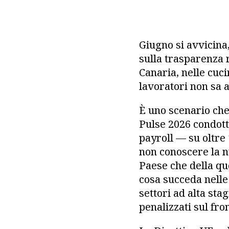
Giugno si avvicina,
sulla trasparenza r
Canaria, nelle cuci
lavoratori non sa 
È uno scenario che
Pulse 2026 condott
payroll — su oltre 
non conoscere la n
Paese che della qu
cosa succeda nelle
settori ad alta sta
penalizzati sul fron