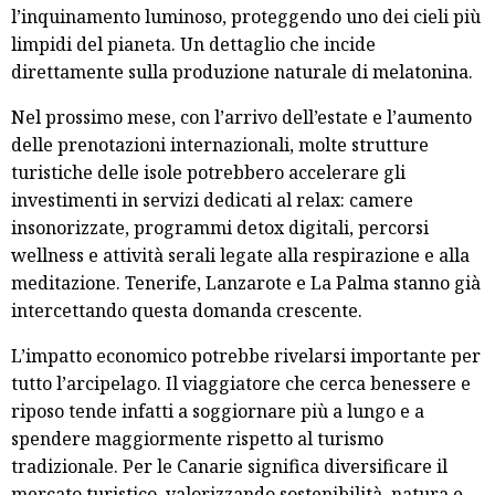
l’inquinamento luminoso, proteggendo uno dei cieli più
limpidi del pianeta. Un dettaglio che incide
direttamente sulla produzione naturale di melatonina.
Nel prossimo mese, con l’arrivo dell’estate e l’aumento
delle prenotazioni internazionali, molte strutture
turistiche delle isole potrebbero accelerare gli
investimenti in servizi dedicati al relax: camere
insonorizzate, programmi detox digitali, percorsi
wellness e attività serali legate alla respirazione e alla
meditazione. Tenerife, Lanzarote e La Palma stanno già
intercettando questa domanda crescente.
L’impatto economico potrebbe rivelarsi importante per
tutto l’arcipelago. Il viaggiatore che cerca benessere e
riposo tende infatti a soggiornare più a lungo e a
spendere maggiormente rispetto al turismo
tradizionale. Per le Canarie significa diversificare il
mercato turistico, valorizzando sostenibilità, natura e