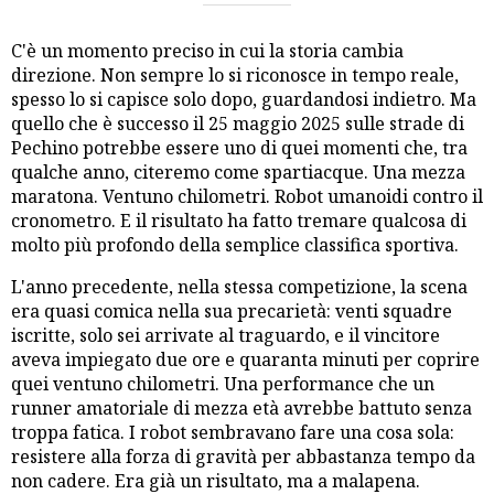
C'è un momento preciso in cui la storia cambia
direzione. Non sempre lo si riconosce in tempo reale,
spesso lo si capisce solo dopo, guardandosi indietro. Ma
quello che è successo il 25 maggio 2025 sulle strade di
Pechino potrebbe essere uno di quei momenti che, tra
qualche anno, citeremo come spartiacque. Una mezza
maratona. Ventuno chilometri. Robot umanoidi contro il
cronometro. E il risultato ha fatto tremare qualcosa di
molto più profondo della semplice classifica sportiva.
L'anno precedente, nella stessa competizione, la scena
era quasi comica nella sua precarietà: venti squadre
iscritte, solo sei arrivate al traguardo, e il vincitore
aveva impiegato due ore e quaranta minuti per coprire
quei ventuno chilometri. Una performance che un
runner amatoriale di mezza età avrebbe battuto senza
troppa fatica. I robot sembravano fare una cosa sola:
resistere alla forza di gravità per abbastanza tempo da
non cadere. Era già un risultato, ma a malapena.