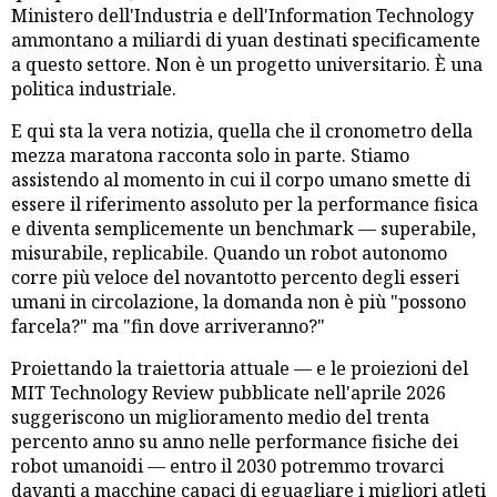
Ministero dell'Industria e dell'Information Technology
ammontano a miliardi di yuan destinati specificamente
a questo settore. Non è un progetto universitario. È una
politica industriale.
E qui sta la vera notizia, quella che il cronometro della
mezza maratona racconta solo in parte. Stiamo
assistendo al momento in cui il corpo umano smette di
essere il riferimento assoluto per la performance fisica
e diventa semplicemente un benchmark — superabile,
misurabile, replicabile. Quando un robot autonomo
corre più veloce del novantotto percento degli esseri
umani in circolazione, la domanda non è più "possono
farcela?" ma "fin dove arriveranno?"
Proiettando la traiettoria attuale — e le proiezioni del
MIT Technology Review pubblicate nell'aprile 2026
suggeriscono un miglioramento medio del trenta
percento anno su anno nelle performance fisiche dei
robot umanoidi — entro il 2030 potremmo trovarci
davanti a macchine capaci di eguagliare i migliori atleti