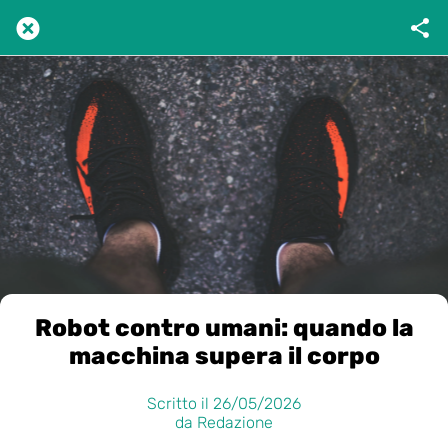
Robot contro umani: quando la
macchina supera il corpo
Scritto il 26/05/2026
da Redazione