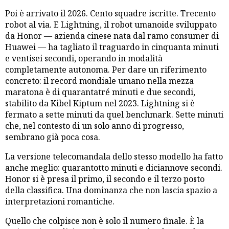
Poi è arrivato il 2026. Cento squadre iscritte. Trecento
robot al via. E Lightning, il robot umanoide sviluppato
da Honor — azienda cinese nata dal ramo consumer di
Huawei — ha tagliato il traguardo in cinquanta minuti
e ventisei secondi, operando in modalità
completamente autonoma. Per dare un riferimento
concreto: il record mondiale umano nella mezza
maratona è di quarantatré minuti e due secondi,
stabilito da Kibel Kiptum nel 2023. Lightning si è
fermato a sette minuti da quel benchmark. Sette minuti
che, nel contesto di un solo anno di progresso,
sembrano già poca cosa.
La versione telecomandala dello stesso modello ha fatto
anche meglio: quarantotto minuti e diciannove secondi.
Honor si è presa il primo, il secondo e il terzo posto
della classifica. Una dominanza che non lascia spazio a
interpretazioni romantiche.
Quello che colpisce non è solo il numero finale. È la