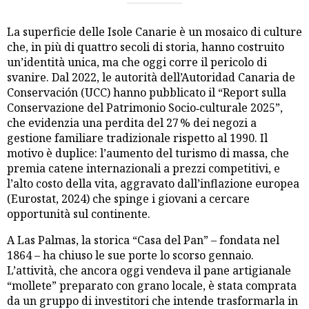
La superficie delle Isole Canarie è un mosaico di culture
che, in più di quattro secoli di storia, hanno costruito
un’identità unica, ma che oggi corre il pericolo di
svanire. Dal 2022, le autorità dell’Autoridad Canaria de
Conservación (UCC) hanno pubblicato il “Report sulla
Conservazione del Patrimonio Socio‑culturale 2025”,
che evidenzia una perdita del 27 % dei negozi a
gestione familiare tradizionale rispetto al 1990. Il
motivo è duplice: l’aumento del turismo di massa, che
premia catene internazionali a prezzi competitivi, e
l’alto costo della vita, aggravato dall’inflazione europea
(Eurostat, 2024) che spinge i giovani a cercare
opportunità sul continente.
A Las Palmas, la storica “Casa del Pan” – fondata nel
1864 – ha chiuso le sue porte lo scorso gennaio.
L’attività, che ancora oggi vendeva il pane artigianale
“mollete” preparato con grano locale, è stata comprata
da un gruppo di investitori che intende trasformarla in