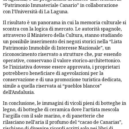
“Patrimonio Immateriale Canario” in collaborazione
con l’Università di La Laguna.
Il risultato è un panorama in cui la memoria culturale si
scontra con la logica di mercato. Le autorità spagnole,
attraverso il Ministero della Cultura, stanno studiando
un possibile inserimento dei negozi storici nella “Lista
Patrimonio Immobile di Interesse Nazionale”, un
riconoscimento riservato a strutture che, pur essendo
operative, conservano il valore storico‑architettonico.
Se l’iniziativa dovesse essere approvata, i proprietari
potrebbero beneficiare di agevolazioni per la
conservazione e di una promozione turistica dedicata,
simile a quella riservata ai “pueblos blancos”
dell’Andalusia.
In conclusione, le immagini di vicoli pieni di botteghe in
legno, di botteghe di ceramica dove l’artista mescola
l’argilla con il sale marino, e di panetterie che
rilasciano nell’aria il profumo del “cacao de Canarias”,
rischiano di divenire ricordi scritti solo nei libri di