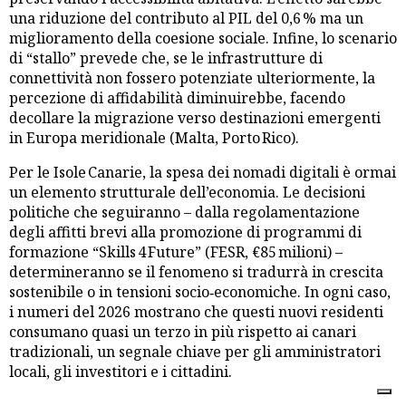
una riduzione del contributo al PIL del 0,6 % ma un
miglioramento della coesione sociale. Infine, lo scenario
di “stallo” prevede che, se le infrastrutture di
connettività non fossero potenziate ulteriormente, la
percezione di affidabilità diminuirebbe, facendo
decollare la migrazione verso destinazioni emergenti
in Europa meridionale (Malta, Porto Rico).
Per le Isole Canarie, la spesa dei nomadi digitali è ormai
un elemento strutturale dell’economia. Le decisioni
politiche che seguiranno – dalla regolamentazione
degli affitti brevi alla promozione di programmi di
formazione “Skills 4 Future” (FESR, €85 milioni) –
determineranno se il fenomeno si tradurrà in crescita
sostenibile o in tensioni socio‑economiche. In ogni caso,
i numeri del 2026 mostrano che questi nuovi residenti
consumano quasi un terzo in più rispetto ai canari
tradizionali, un segnale chiave per gli amministratori
locali, gli investitori e i cittadini.