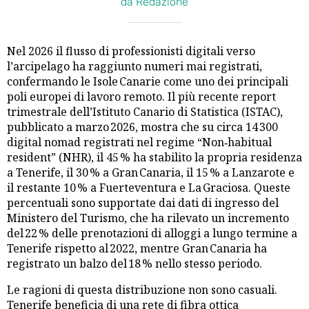
da Redazione
Nel 2026 il flusso di professionisti digitali verso
l’arcipelago ha raggiunto numeri mai registrati,
confermando le Isole Canarie come uno dei principali
poli europei di lavoro remoto. Il più recente report
trimestrale dell’Istituto Canario di Statistica (ISTAC),
pubblicato a marzo 2026, mostra che su circa 14 300
digital nomad registrati nel regime “Non‑habitual
resident” (NHR), il 45 % ha stabilito la propria residenza
a Tenerife, il 30 % a Gran Canaria, il 15 % a Lanzarote e
il restante 10 % a Fuerteventura e La Graciosa. Queste
percentuali sono supportate dai dati di ingresso del
Ministero del Turismo, che ha rilevato un incremento
del 22 % delle prenotazioni di alloggi a lungo termine a
Tenerife rispetto al 2022, mentre Gran Canaria ha
registrato un balzo del 18 % nello stesso periodo.
Le ragioni di questa distribuzione non sono casuali.
Tenerife beneficia di una rete di fibra ottica