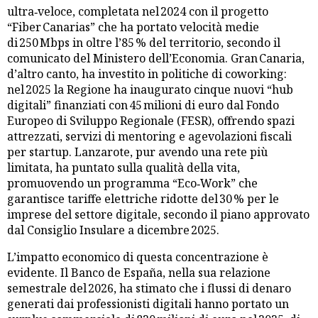
ultra‑veloce, completata nel 2024 con il progetto
“Fiber Canarias” che ha portato velocità medie
di 250 Mbps in oltre l’85 % del territorio, secondo il
comunicato del Ministero dell’Economia. Gran Canaria,
d’altro canto, ha investito in politiche di coworking:
nel 2025 la Regione ha inaugurato cinque nuovi “hub
digitali” finanziati con 45 milioni di euro dal Fondo
Europeo di Sviluppo Regionale (FESR), offrendo spazi
attrezzati, servizi di mentoring e agevolazioni fiscali
per startup. Lanzarote, pur avendo una rete più
limitata, ha puntato sulla qualità della vita,
promuovendo un programma “Eco‑Work” che
garantisce tariffe elettriche ridotte del 30 % per le
imprese del settore digitale, secondo il piano approvato
dal Consiglio Insulare a dicembre 2025.
L’impatto economico di questa concentrazione è
evidente. Il Banco de España, nella sua relazione
semestrale del 2026, ha stimato che i flussi di denaro
generati dai professionisti digitali hanno portato un