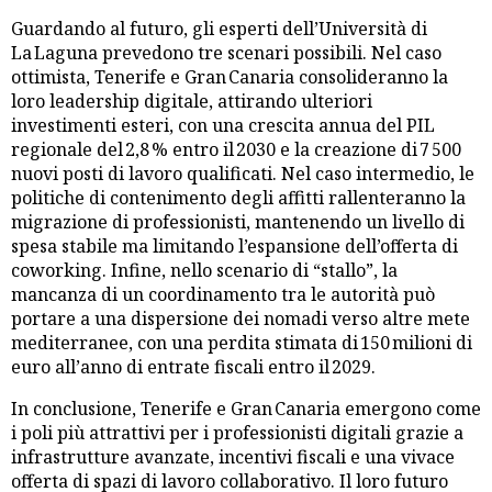
Guardando al futuro, gli esperti dell’Università di
La Laguna prevedono tre scenari possibili. Nel caso
ottimista, Tenerife e Gran Canaria consolideranno la
loro leadership digitale, attirando ulteriori
investimenti esteri, con una crescita annua del PIL
regionale del 2,8 % entro il 2030 e la creazione di 7 500
nuovi posti di lavoro qualificati. Nel caso intermedio, le
politiche di contenimento degli affitti rallenteranno la
migrazione di professionisti, mantenendo un livello di
spesa stabile ma limitando l’espansione dell’offerta di
coworking. Infine, nello scenario di “stallo”, la
mancanza di un coordinamento tra le autorità può
portare a una dispersione dei nomadi verso altre mete
mediterranee, con una perdita stimata di 150 milioni di
euro all’anno di entrate fiscali entro il 2029.
In conclusione, Tenerife e Gran Canaria emergono come
i poli più attrattivi per i professionisti digitali grazie a
infrastrutture avanzate, incentivi fiscali e una vivace
offerta di spazi di lavoro collaborativo. Il loro futuro