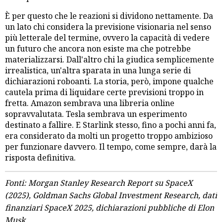
È per questo che le reazioni si dividono nettamente. Da
un lato chi considera la previsione visionaria nel senso
più letterale del termine, ovvero la capacità di vedere
un futuro che ancora non esiste ma che potrebbe
materializzarsi. Dall'altro chi la giudica semplicemente
irrealistica, un'altra sparata in una lunga serie di
dichiarazioni roboanti. La storia, però, impone qualche
cautela prima di liquidare certe previsioni troppo in
fretta. Amazon sembrava una libreria online
sopravvalutata. Tesla sembrava un esperimento
destinato a fallire. E Starlink stesso, fino a pochi anni fa,
era considerato da molti un progetto troppo ambizioso
per funzionare davvero. Il tempo, come sempre, darà la
risposta definitiva.
Fonti: Morgan Stanley Research Report su SpaceX
(2025), Goldman Sachs Global Investment Research, dati
finanziari SpaceX 2025, dichiarazioni pubbliche di Elon
Musk.