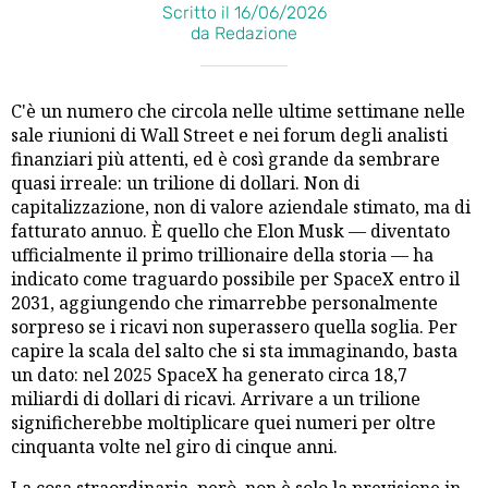
Scritto il 16/06/2026
da Redazione
C'è un numero che circola nelle ultime settimane nelle
sale riunioni di Wall Street e nei forum degli analisti
finanziari più attenti, ed è così grande da sembrare
quasi irreale: un trilione di dollari. Non di
capitalizzazione, non di valore aziendale stimato, ma di
fatturato annuo. È quello che Elon Musk — diventato
ufficialmente il primo trillionaire della storia — ha
indicato come traguardo possibile per SpaceX entro il
2031, aggiungendo che rimarrebbe personalmente
sorpreso se i ricavi non superassero quella soglia. Per
capire la scala del salto che si sta immaginando, basta
un dato: nel 2025 SpaceX ha generato circa 18,7
miliardi di dollari di ricavi. Arrivare a un trilione
significherebbe moltiplicare quei numeri per oltre
cinquanta volte nel giro di cinque anni.
La cosa straordinaria, però, non è solo la previsione in