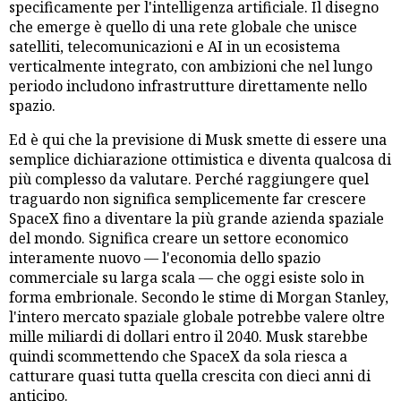
specificamente per l'intelligenza artificiale. Il disegno
che emerge è quello di una rete globale che unisce
satelliti, telecomunicazioni e AI in un ecosistema
verticalmente integrato, con ambizioni che nel lungo
periodo includono infrastrutture direttamente nello
spazio.
Ed è qui che la previsione di Musk smette di essere una
semplice dichiarazione ottimistica e diventa qualcosa di
più complesso da valutare. Perché raggiungere quel
traguardo non significa semplicemente far crescere
SpaceX fino a diventare la più grande azienda spaziale
del mondo. Significa creare un settore economico
interamente nuovo — l'economia dello spazio
commerciale su larga scala — che oggi esiste solo in
forma embrionale. Secondo le stime di Morgan Stanley,
l'intero mercato spaziale globale potrebbe valere oltre
mille miliardi di dollari entro il 2040. Musk starebbe
quindi scommettendo che SpaceX da sola riesca a
catturare quasi tutta quella crescita con dieci anni di
anticipo.