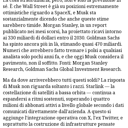
sé. È che Wall Street è già su posizioni estremamente
ottimistiche riguardo a SpaceX, e Musk sta
sostanzialmente dicendo che anche queste stime
sarebbero timide. Morgan Stanley, in un report
pubblicato nei mesi scorsi, ha proiettato ricavi intorno
ai 330 miliardi di dollari entro il 2030. Goldman Sachs
ha spinto ancora più in là, stimando quasi 470 miliardi.
Numeri che avrebbero fatto tremare i polsi a qualsiasi
analista solo pochi anni fa, e che oggi Musk considera il
pavimento, non il soffitto. Fonti: Morgan Stanley
Research, Goldman Sachs Global Investment Research.
Ma da dove arriverebbero tutti questi soldi? La risposta
di Musk non riguarda soltanto i razzi. Starlink — la
costellazione di satelliti a bassa orbita — continua a
espandersi a ritmi sostenuti, superando i quattro
milioni di abbonati attivi a livello globale secondo i dati
comunicati direttamente dall'azienda. A questo si
aggiunge l'integrazione operativa con X, l'ex Twitter, e
soprattutto la costruzione di infrastrutture pensate