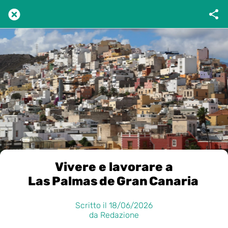
Vivere e lavorare a
Las Palmas de Gran Canaria
Scritto il 18/06/2026
da Redazione