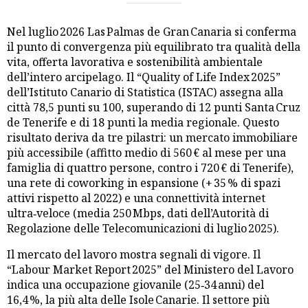
Nel luglio 2026 Las Palmas de Gran Canaria si conferma
il punto di convergenza più equilibrato tra qualità della
vita, offerta lavorativa e sostenibilità ambientale
dell’intero arcipelago. Il “Quality of Life Index 2025”
dell’Istituto Canario di Statistica (ISTAC) assegna alla
città 78,5 punti su 100, superando di 12 punti Santa Cruz
de Tenerife e di 18 punti la media regionale. Questo
risultato deriva da tre pilastri: un mercato immobiliare
più accessibile (affitto medio di 560 € al mese per una
famiglia di quattro persone, contro i 720 € di Tenerife),
una rete di coworking in espansione (+ 35 % di spazi
attivi rispetto al 2022) e una connettività internet
ultra‑veloce (media 250 Mbps, dati dell’Autorità di
Regolazione delle Telecomunicazioni di luglio 2025).
Il mercato del lavoro mostra segnali di vigore. Il
“Labour Market Report 2025” del Ministero del Lavoro
indica una occupazione giovanile (25‑34 anni) del
16,4 %, la più alta delle Isole Canarie. Il settore più