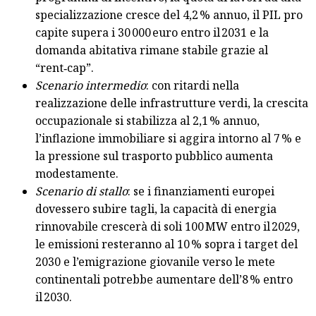
specializzazione cresce del 4,2 % annuo, il PIL pro
capite supera i 30 000 euro entro il 2031 e la
domanda abitativa rimane stabile grazie al
“rent‑cap”.
Scenario intermedio
: con ritardi nella
realizzazione delle infrastrutture verdi, la crescita
occupazionale si stabilizza al 2,1 % annuo,
l’inflazione immobiliare si aggira intorno al 7 % e
la pressione sul trasporto pubblico aumenta
modestamente.
Scenario di stallo
: se i finanziamenti europei
dovessero subire tagli, la capacità di energia
rinnovabile crescerà di soli 100 MW entro il 2029,
le emissioni resteranno al 10 % sopra i target del
2030 e l’emigrazione giovanile verso le mete
continentali potrebbe aumentare dell’8 % entro
il 2030.