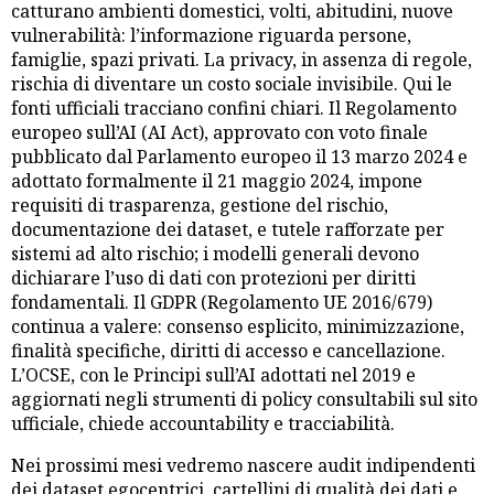
catturano ambienti domestici, volti, abitudini, nuove
vulnerabilità: l’informazione riguarda persone,
famiglie, spazi privati. La privacy, in assenza di regole,
rischia di diventare un costo sociale invisibile. Qui le
fonti ufficiali tracciano confini chiari. Il Regolamento
europeo sull’AI (AI Act), approvato con voto finale
pubblicato dal Parlamento europeo il 13 marzo 2024 e
adottato formalmente il 21 maggio 2024, impone
requisiti di trasparenza, gestione del rischio,
documentazione dei dataset, e tutele rafforzate per
sistemi ad alto rischio; i modelli generali devono
dichiarare l’uso di dati con protezioni per diritti
fondamentali. Il GDPR (Regolamento UE 2016/679)
continua a valere: consenso esplicito, minimizzazione,
finalità specifiche, diritti di accesso e cancellazione.
L’OCSE, con le Principi sull’AI adottati nel 2019 e
aggiornati negli strumenti di policy consultabili sul sito
ufficiale, chiede accountability e tracciabilità.
Nei prossimi mesi vedremo nascere audit indipendenti
dei dataset egocentrici, cartellini di qualità dei dati e