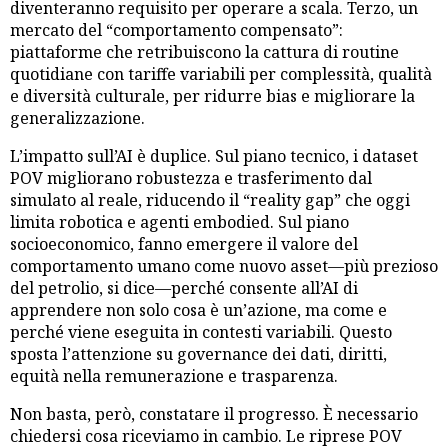
diventeranno requisito per operare a scala. Terzo, un
mercato del “comportamento compensato”:
piattaforme che retribuiscono la cattura di routine
quotidiane con tariffe variabili per complessità, qualità
e diversità culturale, per ridurre bias e migliorare la
generalizzazione.
L’impatto sull’AI è duplice. Sul piano tecnico, i dataset
POV migliorano robustezza e trasferimento dal
simulato al reale, riducendo il “reality gap” che oggi
limita robotica e agenti embodied. Sul piano
socioeconomico, fanno emergere il valore del
comportamento umano come nuovo asset—più prezioso
del petrolio, si dice—perché consente all’AI di
apprendere non solo cosa è un’azione, ma come e
perché viene eseguita in contesti variabili. Questo
sposta l’attenzione su governance dei dati, diritti,
equità nella remunerazione e trasparenza.
Non basta, però, constatare il progresso. È necessario
chiedersi cosa riceviamo in cambio. Le riprese POV