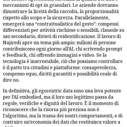
meccanismi di opt-in granulari. Le aziende dovranno
dimostrare la liceità della raccolta, la proporzionalità
rispetto allo scopo e la sicurezza. Parallelamente,
emergerà una “contrattualistica del gesto”: compensi
differenziati per attività rischiose o sensibili, clausole su
uso secondario, divieti di reidentificazione. Il lavoro di
Najiredi apre un tema più ampio: milioni di persone
contribuiscono ogni giorno all’AI, chi scrivendo prompt
e feedback, chi offrendo immagini e video. Se la
tecnologia è inarrestabile, ciò che possiamo controllare
è il patto tra cittadini e piattaforme: consapevolezza,
compenso equo, diritti garantiti e possibilità reale di
dire no.
In definitiva, gli egocentric data sono una leva potente
per l’AI embodied, ma il loro uso legittimo passa da
regole, verifiche e dignità del lavoro. È il momento di
riconoscere che la risorsa più preziosa non è
l’algoritmo, ma la trama dei nostri comportamenti, e di
costruire un’economia dei dati che restituisca valore a