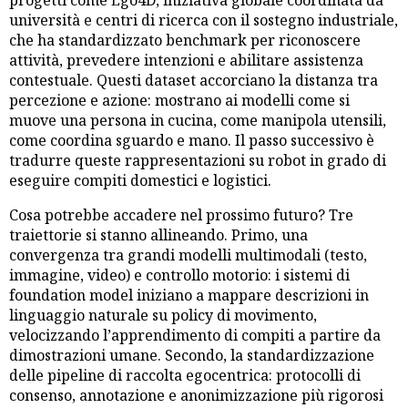
università e centri di ricerca con il sostegno industriale,
che ha standardizzato benchmark per riconoscere
attività, prevedere intenzioni e abilitare assistenza
contestuale. Questi dataset accorciano la distanza tra
percezione e azione: mostrano ai modelli come si
muove una persona in cucina, come manipola utensili,
come coordina sguardo e mano. Il passo successivo è
tradurre queste rappresentazioni su robot in grado di
eseguire compiti domestici e logistici.
Cosa potrebbe accadere nel prossimo futuro? Tre
traiettorie si stanno allineando. Primo, una
convergenza tra grandi modelli multimodali (testo,
immagine, video) e controllo motorio: i sistemi di
foundation model iniziano a mappare descrizioni in
linguaggio naturale su policy di movimento,
velocizzando l’apprendimento di compiti a partire da
dimostrazioni umane. Secondo, la standardizzazione
delle pipeline di raccolta egocentrica: protocolli di
consenso, annotazione e anonimizzazione più rigorosi