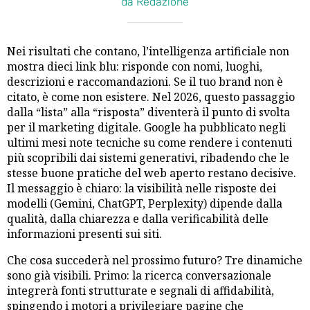
da Redazione
Nei risultati che contano, l’intelligenza artificiale non
mostra dieci link blu: risponde con nomi, luoghi,
descrizioni e raccomandazioni. Se il tuo brand non è
citato, è come non esistere. Nel 2026, questo passaggio
dalla “lista” alla “risposta” diventerà il punto di svolta
per il marketing digitale. Google ha pubblicato negli
ultimi mesi note tecniche su come rendere i contenuti
più scopribili dai sistemi generativi, ribadendo che le
stesse buone pratiche del web aperto restano decisive.
Il messaggio è chiaro: la visibilità nelle risposte dei
modelli (Gemini, ChatGPT, Perplexity) dipende dalla
qualità, dalla chiarezza e dalla verificabilità delle
informazioni presenti sui siti.
Che cosa succederà nel prossimo futuro? Tre dinamiche
sono già visibili. Primo: la ricerca conversazionale
integrerà fonti strutturate e segnali di affidabilità,
spingendo i motori a privilegiare pagine che