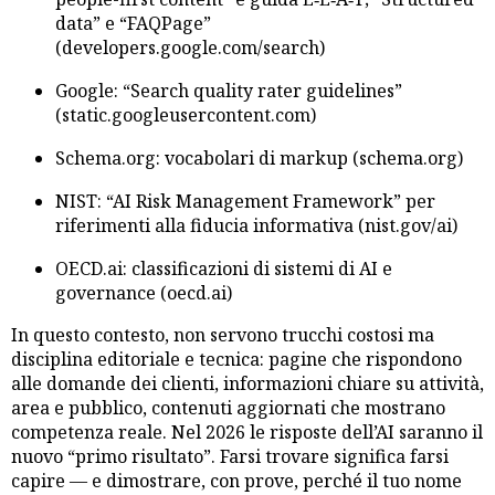
data” e “FAQPage”
(developers.google.com/search)
Google: “Search quality rater guidelines”
(static.googleusercontent.com)
Schema.org: vocabolari di markup (schema.org)
NIST: “AI Risk Management Framework” per
riferimenti alla fiducia informativa (nist.gov/ai)
OECD.ai: classificazioni di sistemi di AI e
governance (oecd.ai)
In questo contesto, non servono trucchi costosi ma
disciplina editoriale e tecnica: pagine che rispondono
alle domande dei clienti, informazioni chiare su attività,
area e pubblico, contenuti aggiornati che mostrano
competenza reale. Nel 2026 le risposte dell’AI saranno il
nuovo “primo risultato”. Farsi trovare significa farsi
capire — e dimostrare, con prove, perché il tuo nome