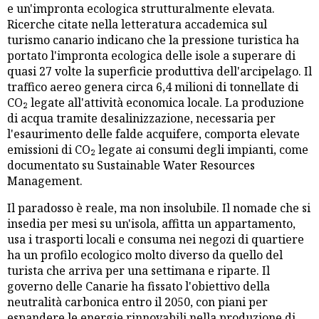
e un'impronta ecologica strutturalmente elevata.
Ricerche citate nella letteratura accademica sul
turismo canario indicano che la pressione turistica ha
portato l'impronta ecologica delle isole a superare di
quasi 27 volte la superficie produttiva dell'arcipelago. Il
traffico aereo genera circa 6,4 milioni di tonnellate di
CO₂ legate all'attività economica locale. La produzione
di acqua tramite desalinizzazione, necessaria per
l'esaurimento delle falde acquifere, comporta elevate
emissioni di CO₂ legate ai consumi degli impianti, come
documentato su Sustainable Water Resources
Management.
Il paradosso è reale, ma non insolubile. Il nomade che si
insedia per mesi su un'isola, affitta un appartamento,
usa i trasporti locali e consuma nei negozi di quartiere
ha un profilo ecologico molto diverso da quello del
turista che arriva per una settimana e riparte. Il
governo delle Canarie ha fissato l'obiettivo della
neutralità carbonica entro il 2050, con piani per
espandere le energie rinnovabili nella produzione di