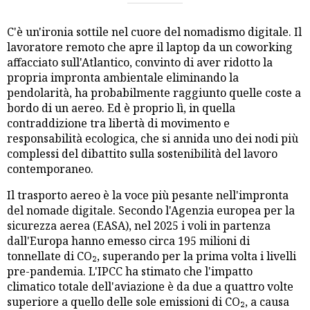
C'è un'ironia sottile nel cuore del nomadismo digitale. Il
lavoratore remoto che apre il laptop da un coworking
affacciato sull'Atlantico, convinto di aver ridotto la
propria impronta ambientale eliminando la
pendolarità, ha probabilmente raggiunto quelle coste a
bordo di un aereo. Ed è proprio lì, in quella
contraddizione tra libertà di movimento e
responsabilità ecologica, che si annida uno dei nodi più
complessi del dibattito sulla sostenibilità del lavoro
contemporaneo.
Il trasporto aereo è la voce più pesante nell'impronta
del nomade digitale. Secondo l'Agenzia europea per la
sicurezza aerea (EASA), nel 2025 i voli in partenza
dall'Europa hanno emesso circa 195 milioni di
tonnellate di CO₂, superando per la prima volta i livelli
pre-pandemia. L'IPCC ha stimato che l'impatto
climatico totale dell'aviazione è da due a quattro volte
superiore a quello delle sole emissioni di CO₂, a causa