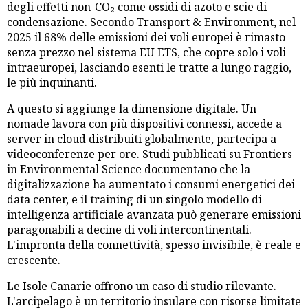
degli effetti non-CO₂ come ossidi di azoto e scie di
condensazione. Secondo Transport & Environment, nel
2025 il 68% delle emissioni dei voli europei è rimasto
senza prezzo nel sistema EU ETS, che copre solo i voli
intraeuropei, lasciando esenti le tratte a lungo raggio,
le più inquinanti.
A questo si aggiunge la dimensione digitale. Un
nomade lavora con più dispositivi connessi, accede a
server in cloud distribuiti globalmente, partecipa a
videoconferenze per ore. Studi pubblicati su Frontiers
in Environmental Science documentano che la
digitalizzazione ha aumentato i consumi energetici dei
data center, e il training di un singolo modello di
intelligenza artificiale avanzata può generare emissioni
paragonabili a decine di voli intercontinentali.
L'impronta della connettività, spesso invisibile, è reale e
crescente.
Le Isole Canarie offrono un caso di studio rilevante.
L'arcipelago è un territorio insulare con risorse limitate