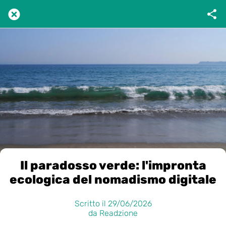
Il paradosso verde: l'impronta
ecologica del nomadismo digitale
Scritto il 29/06/2026
da Readzione