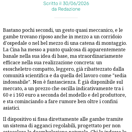
Scritto il 30/06/2026
da Redazione
Bastano pochi secondi, un gesto quasi meccanico, e le
gambe trovano riposo anche in mezzo a un corridoio
d'ospedale o nel bel mezzo di una catena di montaggio.
La Cina ha messo a punto qualcosa di apparentemente
banale nella sua idea di base, ma straordinariamente
efficace nella sua realizzazione concreta: un
esoscheletro compatto, leggero, già ribattezzato dalla
comunità scientifica e da quella del lavoro come "sedia
indossabile". Non è fantascienza. È già disponibile sul
mercato, a un prezzo che oscilla indicativamente tra i
60 e i 160 euro a seconda del modello e del produttore,
e sta cominciando a fare rumore ben oltre i confini
asiatici.
Il dispositivo si fissa direttamente alle gambe tramite
un sistema di agganci regolabili, progettato per non
ostacolare la deambulazione naturale. Chi lo indossa lo