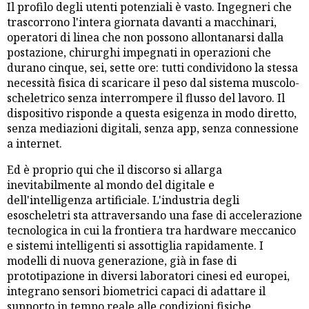
Il profilo degli utenti potenziali è vasto. Ingegneri che
trascorrono l'intera giornata davanti a macchinari,
operatori di linea che non possono allontanarsi dalla
postazione, chirurghi impegnati in operazioni che
durano cinque, sei, sette ore: tutti condividono la stessa
necessità fisica di scaricare il peso dal sistema muscolo-
scheletrico senza interrompere il flusso del lavoro. Il
dispositivo risponde a questa esigenza in modo diretto,
senza mediazioni digitali, senza app, senza connessione
a internet.
Ed è proprio qui che il discorso si allarga
inevitabilmente al mondo del digitale e
dell'intelligenza artificiale. L'industria degli
esoscheletri sta attraversando una fase di accelerazione
tecnologica in cui la frontiera tra hardware meccanico
e sistemi intelligenti si assottiglia rapidamente. I
modelli di nuova generazione, già in fase di
prototipazione in diversi laboratori cinesi ed europei,
integrano sensori biometrici capaci di adattare il
supporto in tempo reale alle condizioni fisiche