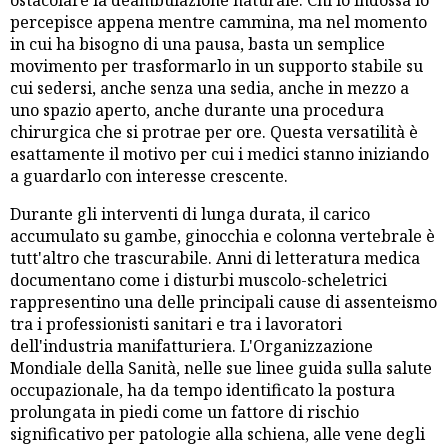
percepisce appena mentre cammina, ma nel momento
in cui ha bisogno di una pausa, basta un semplice
movimento per trasformarlo in un supporto stabile su
cui sedersi, anche senza una sedia, anche in mezzo a
uno spazio aperto, anche durante una procedura
chirurgica che si protrae per ore. Questa versatilità è
esattamente il motivo per cui i medici stanno iniziando
a guardarlo con interesse crescente.
Durante gli interventi di lunga durata, il carico
accumulato su gambe, ginocchia e colonna vertebrale è
tutt'altro che trascurabile. Anni di letteratura medica
documentano come i disturbi muscolo-scheletrici
rappresentino una delle principali cause di assenteismo
tra i professionisti sanitari e tra i lavoratori
dell'industria manifatturiera. L'Organizzazione
Mondiale della Sanità, nelle sue linee guida sulla salute
occupazionale, ha da tempo identificato la postura
prolungata in piedi come un fattore di rischio
significativo per patologie alla schiena, alle vene degli