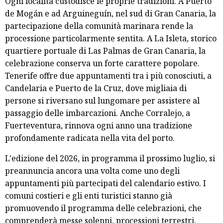
Ogni località custodisce le proprie tradizioni. A Puerto
de Mogán e ad Arguineguín, nel sud di Gran Canaria, la
partecipazione della comunità marinara rende la
processione particolarmente sentita. A La Isleta, storico
quartiere portuale di Las Palmas de Gran Canaria, la
celebrazione conserva un forte carattere popolare.
Tenerife offre due appuntamenti tra i più conosciuti, a
Candelaria e Puerto de la Cruz, dove migliaia di
persone si riversano sul lungomare per assistere al
passaggio delle imbarcazioni. Anche Corralejo, a
Fuerteventura, rinnova ogni anno una tradizione
profondamente radicata nella vita del porto.
L'edizione del 2026, in programma il prossimo luglio, si
preannuncia ancora una volta come uno degli
appuntamenti più partecipati del calendario estivo. I
comuni costieri e gli enti turistici stanno già
promuovendo il programma delle celebrazioni, che
comprenderà messe solenni, processioni terrestri,