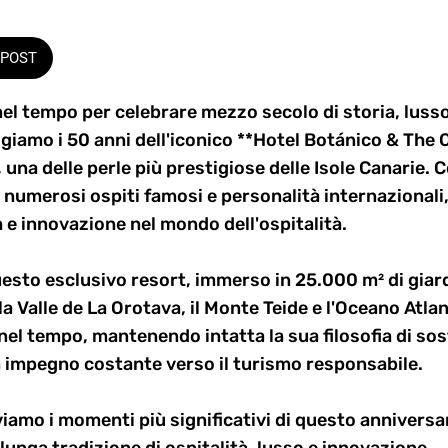
POST
nel tempo per celebrare mezzo secolo di storia, lusso
giamo i 50 anni dell'iconico **Hotel Botánico & The 
, una delle perle più prestigiose delle Isole Canarie.
 numerosi ospiti famosi e personalità internazionali,
 e innovazione nel mondo dell'ospitalità.
uesto esclusivo resort, immerso in 25.000 m² di giard
la Valle de La Orotava, il Monte Teide e l'Oceano Atla
nel tempo, mantenendo intatta la sua filosofia di sost
n impegno costante verso il turismo responsabile.
viamo i momenti più significativi di questo anniversa