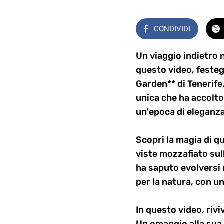
CONDIVIDI
Un viaggio indietro 
questo video, festeg
Garden** di Tenerife
unica che ha accolto
un'epoca di eleganza
Scopri la magia di q
viste mozzafiato sul
ha saputo evolversi 
per la natura, con u
In questo video, rivi