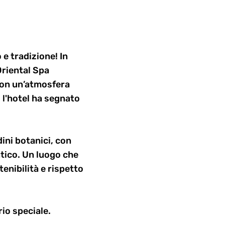
 e tradizione! In
Oriental Spa
 Con un’atmosfera
 l'hotel ha segnato
ini botanici, con
ntico. Un luogo che
enibilità e rispetto
rio speciale.