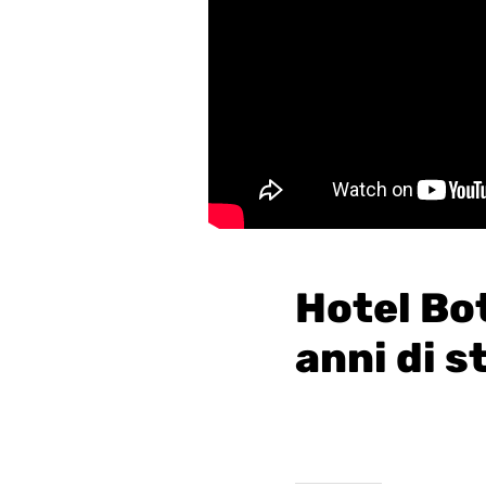
Hotel Bot
anni di s
Pubblicato il 12/12
|