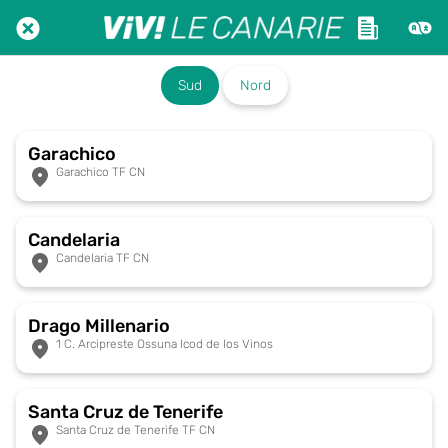
Sud
Nord
Garachico
Garachico TF CN
Candelaria
Candelaria TF CN
Drago Millenario
1 C. Arcipreste Ossuna Icod de los Vinos
Santa Cruz de Tenerife
Santa Cruz de Tenerife TF CN