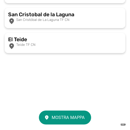
San Cristobal de la Laguna
San Cristóbal de La Laguna TF CN
El Teide
Teide TF CN
MOSTRA MAPPA