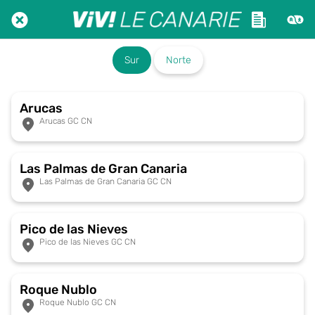
Sur
Norte
Arucas
Arucas GC CN
Las Palmas de Gran Canaria
Las Palmas de Gran Canaria GC CN
Pico de las Nieves
Pico de las Nieves GC CN
Roque Nublo
Roque Nublo GC CN