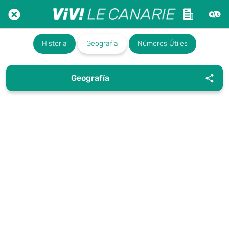
Historia
Geografía
Números Útiles
Geografía